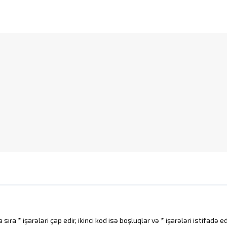
 sıra * işarələri çap edir, ikinci kod isə boşluqlar və * işarələri istifad