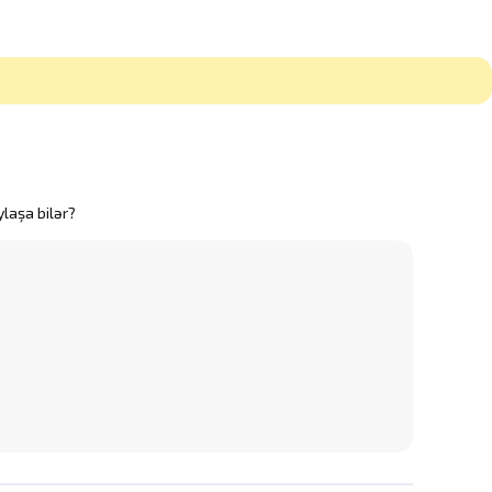
laşa bilər?