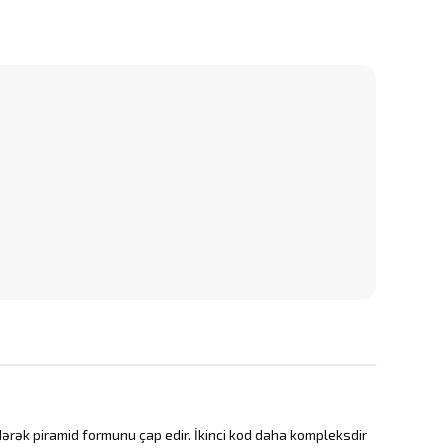
ə edərək piramid formunu çap edir. İkinci kod daha kompleksdir