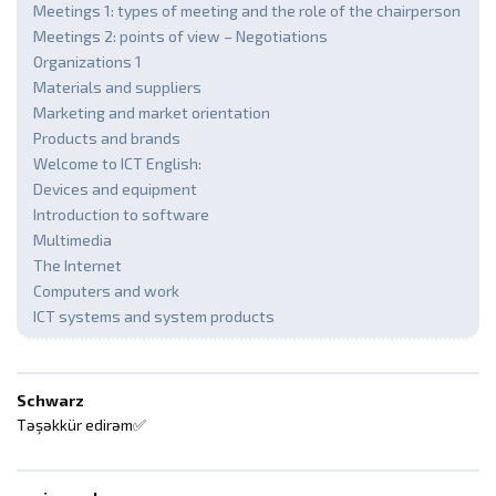
Meetings 1: types of meeting and the role of the chairperson
Meetings 2: points of view – Negotiations
Organizations 1
Materials and suppliers
Marketing and market orientation
Products and brands
Welcome to ICT English:
Devices and equipment
Introduction to software
Multimedia
The Internet
Computers and work
ICT systems and system products
Schwarz
Təşəkkür edirəm✅️