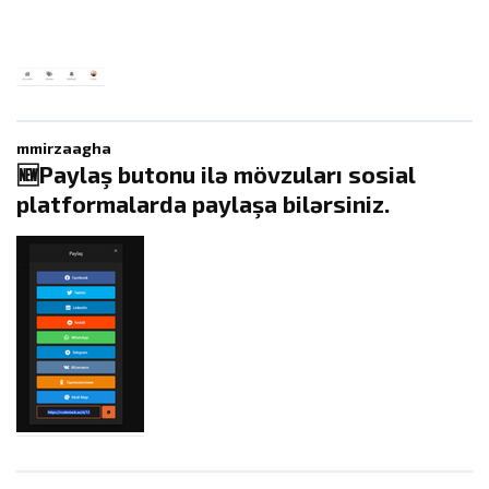
mmirzaagha
🆕Paylaş butonu ilə mövzuları sosial
platformalarda paylaşa bilərsiniz.